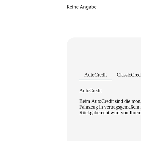
Keine Angabe
AutoCredit
ClassicCred
Product parameters changed
AutoCredit
Beim AutoCredit sind die mona
Fahrzeug in vertragsgemäßem Z
Rückgaberecht wird von Ihrem A