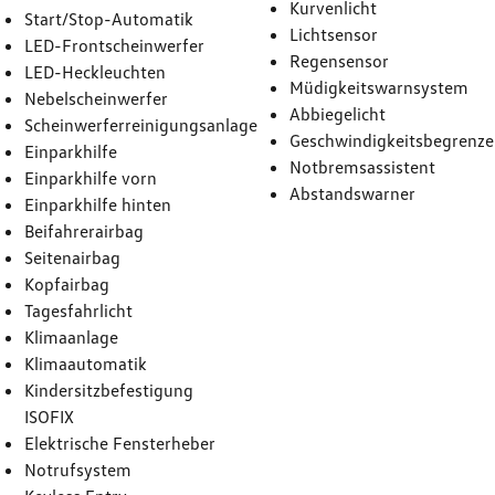
Kurvenlicht
Start/Stop-Automatik
Lichtsensor
LED-Frontscheinwerfer
Regensensor
LED-Heckleuchten
Müdigkeitswarnsystem
Nebelscheinwerfer
Abbiegelicht
Scheinwerferreinigungsanlage
Geschwindigkeitsbegrenze
Einparkhilfe
Notbremsassistent
Einparkhilfe vorn
Abstandswarner
Einparkhilfe hinten
Beifahrerairbag
Seitenairbag
Kopfairbag
Tagesfahrlicht
Klimaanlage
Klimaautomatik
Kindersitzbefestigung
ISOFIX
Elektrische Fensterheber
Notrufsystem