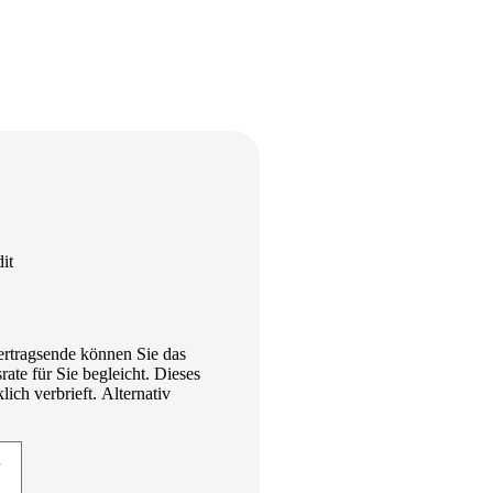
it
ertragsende können Sie das
te für Sie begleicht. Dieses
ich verbrieft. Alternativ