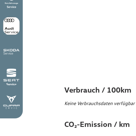
Verbr
Emiss
Verbrauch / 100km
Keine Verbrauchsdaten verfügbar
CO₂-Emission / km