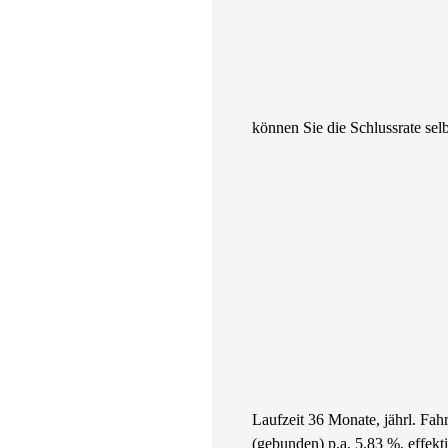
können Sie die Schlussrate selb
Laufzeit 36 Monate, jährl. Fa
(gebunden) p.a. 5,83 %, effek