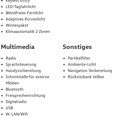
Keyless Entry
LED-Tagfahrlicht
Blendfreies Fernlicht
Adaptives Kurvenlicht
Winterpaket
Klimaautomatik 2 Zonen
Multimedia
Sonstiges
Radio
Partikelfilter
Sprachsteuerung
Ambiente-Licht
Handyvorbereitung
Navigation Vorbereitung
Schnittstelle für externe
Rücksitzbank teilbar
Medien
Bluetooth
Freisprecheinrichtung
Digitalradio
USB
W-LAN/Wifi