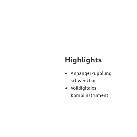
Ausst
Highlights
Anhängerkupplung
schwenkbar
Volldigitales
Kombiinstrument