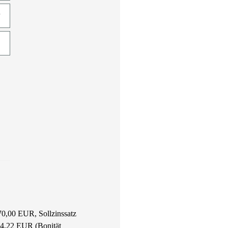
70,00 EUR, Sollzinssatz
444,22 EUR (Bonität