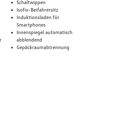
Schaltwippen
Isofix-Beifahrersitz
Induktionsladen für
Smartphones
Innenspiegel automatisch
r
abblendend
Gepäckraumabtrennung