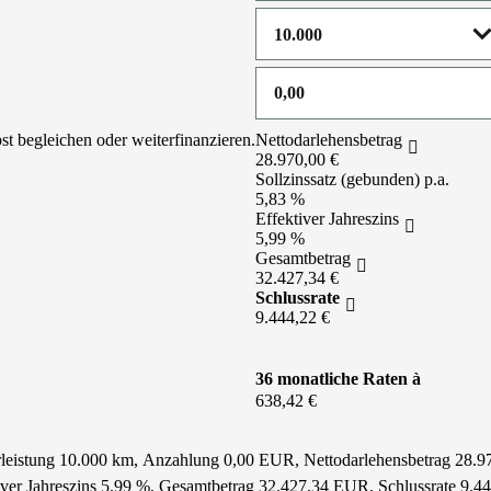
st begleichen oder weiterfinanzieren.
Nettodarlehensbetrag
28.970,00 €
Sollzinssatz (gebunden) p.a.
5,83 %
Effektiver Jahreszins
5,99 %
Gesamtbetrag
32.427,34 €
Schlussrate
9.444,22 €
36 monatliche Raten à
638,42 €
hrleistung 10.000 km, Anzahlung 0,00 EUR, Nettodarlehensbetrag 28.9
tiver Jahreszins 5,99 %, Gesamtbetrag 32.427,34 EUR, Schlussrate 9.