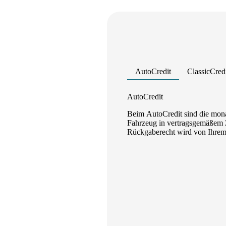
AutoCredit
ClassicCred
Product parameters changed
AutoCredit
Beim AutoCredit sind die mona
Fahrzeug in vertragsgemäßem Z
Rückgaberecht wird von Ihrem A