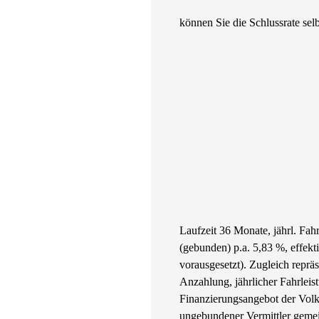
können Sie die Schlussrate selb
Laufzeit 36 Monate, jährl. Fa
(gebunden) p.a. 5,83 %, effek
vorausgesetzt). Zugleich repr
Anzahlung, jährlicher Fahrleis
Finanzierungsangebot der Volk
ungebundener Vermittler gemei