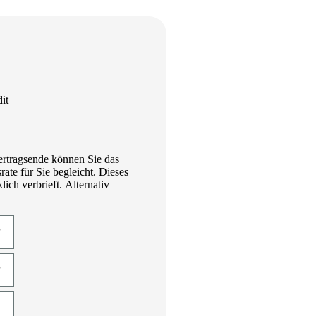
it
ertragsende können Sie das
te für Sie begleicht. Dieses
ich verbrieft. Alternativ