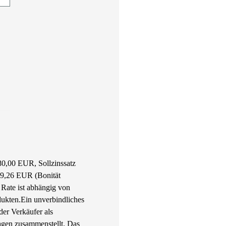
80,00 EUR, Sollzinssatz
849,26 EUR (Bonität
Rate ist abhängig von
dukten.
Ein unverbindliches
er Verkäufer als
agen zusammenstellt. Das