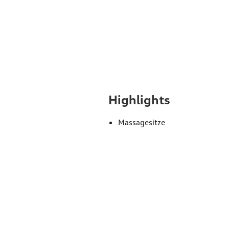
Ausst
Highlights
Massagesitze