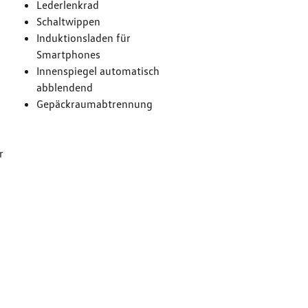
Lederlenkrad
Schaltwippen
Induktionsladen für
Smartphones
Innenspiegel automatisch
g
abblendend
Gepäckraumabtrennung
r