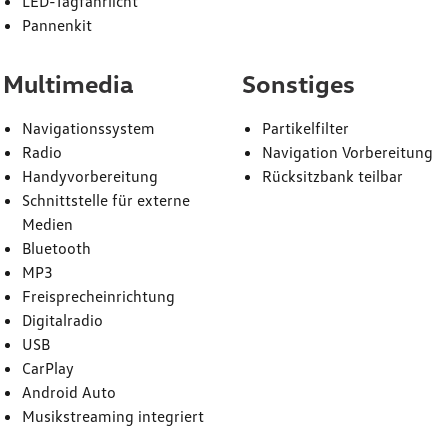
LED-Tagfahrlicht
Pannenkit
Multimedia
Sonstiges
Navigationssystem
Partikelfilter
Radio
Navigation Vorbereitung
Handyvorbereitung
Rücksitzbank teilbar
Schnittstelle für externe
Medien
Bluetooth
MP3
Freisprecheinrichtung
Digitalradio
USB
CarPlay
Android Auto
Musikstreaming integriert