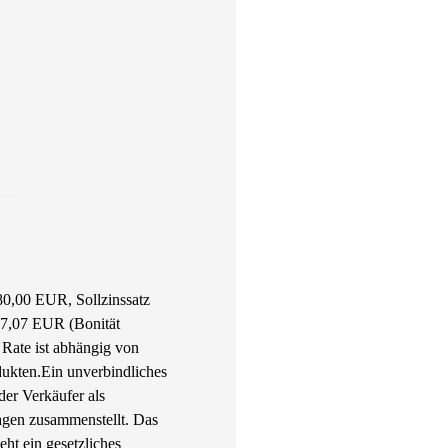
80,00 EUR, Sollzinssatz
517,07 EUR (Bonität
Rate ist abhängig von
dukten.
Ein unverbindliches
er Verkäufer als
agen zusammenstellt. Das
eht ein gesetzliches