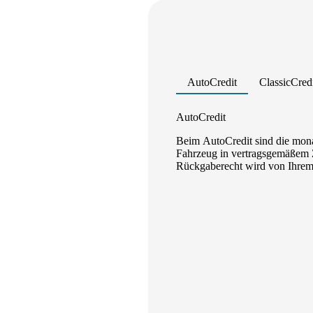
AutoCredit
ClassicCred
Product parameters changed
AutoCredit
Beim AutoCredit sind die mona
Fahrzeug in vertragsgemäßem Z
Rückgaberecht wird von Ihrem A