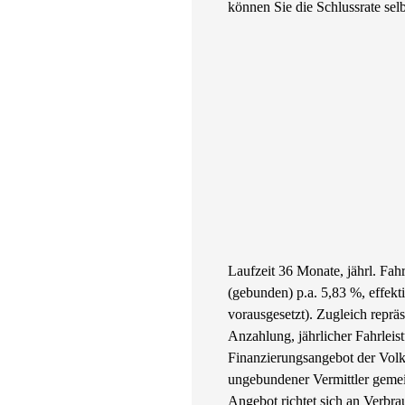
können Sie die Schlussrate selb
Laufzeit 36 Monate, jährl. Fa
(gebunden) p.a. 5,83 %, effek
vorausgesetzt). Zugleich repr
Anzahlung, jährlicher Fahrleis
Finanzierungsangebot der Volk
ungebundener Vermittler gemei
Angebot richtet sich an Verbrau