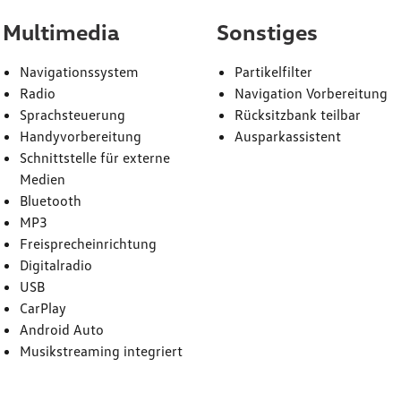
Multimedia
Sonstiges
Navigationssystem
Partikelfilter
Radio
Navigation Vorbereitung
Sprachsteuerung
Rücksitzbank teilbar
Handyvorbereitung
Ausparkassistent
Schnittstelle für externe
Medien
Bluetooth
MP3
Freisprecheinrichtung
Digitalradio
USB
CarPlay
Android Auto
Musikstreaming integriert