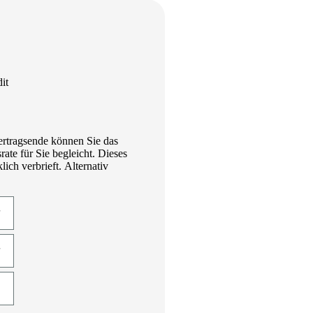
it
ertragsende können Sie das
te für Sie begleicht. Dieses
ich verbrieft. Alternativ