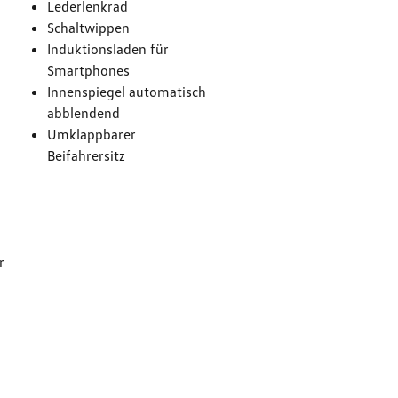
Lederlenkrad
Schaltwippen
Induktionsladen für
Smartphones
Innenspiegel automatisch
abblendend
Umklappbarer
Beifahrersitz
g
r