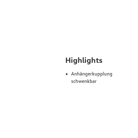
Ausst
Highlights
Anhängerkupplung
schwenkbar