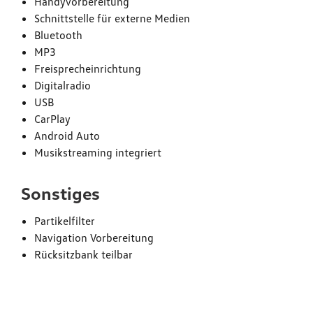
Handyvorbereitung
Schnittstelle für externe Medien
Bluetooth
MP3
Freisprecheinrichtung
Digitalradio
USB
CarPlay
Android Auto
Musikstreaming integriert
Sonstiges
Partikelfilter
Navigation Vorbereitung
Rücksitzbank teilbar
Verbrauchs- und