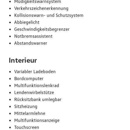
Müdigkeitswarnsystem
Verkehrszeichenerkennung
Kollisionswarn- und Schutzsystem
Abbiegelicht
Geschwindigkeitsbegrenzer
Notbremsassistent
Abstandswarner
Interieur
Variabler Ladeboden
Bordcomputer
Multifunktionslenkrad
Lendenwirbelstütze
Rücksitzbank umlegbar
Sitzheizung
Mittelarmlehne
Multifunktionsanzeige
Touchscreen