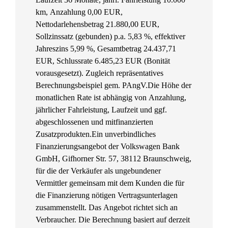
km, Anzahlung 0,00 EUR,
Nettodarlehensbetrag 21.880,00 EUR,
Sollzinssatz (gebunden) p.a. 5,83 %, effektiver
Jahreszins 5,99 %, Gesamtbetrag 24.437,71
EUR, Schlussrate 6.485,23 EUR (Bonität
vorausgesetzt). Zugleich repräsentatives
Berechnungsbeispiel gem. PAngV.
Die Höhe der
monatlichen Rate ist abhängig von Anzahlung,
jährlicher Fahrleistung, Laufzeit und ggf.
abgeschlossenen und mitfinanzierten
Zusatzprodukten.
Ein unverbindliches
Finanzierungsangebot der Volkswagen Bank
GmbH, Gifhorner Str. 57, 38112 Braunschweig,
für die der Verkäufer als ungebundener
Vermittler gemeinsam mit dem Kunden die für
die Finanzierung nötigen Vertragsunterlagen
zusammenstellt. Das Angebot richtet sich an
Verbraucher. Die Berechnung basiert auf derzeit