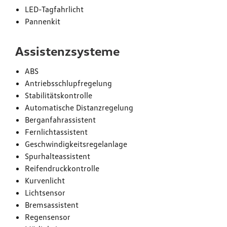
LED-Tagfahrlicht
Pannenkit
Assistenzsysteme
ABS
Antriebsschlupfregelung
Stabilitätskontrolle
Automatische Distanzregelung
Berganfahrassistent
Fernlichtassistent
Geschwindigkeitsregelanlage
Spurhalteassistent
Reifendruckkontrolle
Kurvenlicht
Lichtsensor
Bremsassistent
Regensensor