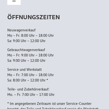
Toggle
Navigation
Kundendienst
Flottenkunden
ÖFFNUNGSZEITEN
Reparatur
Neuwagenverkauf
Mo – Fr: 8:00 Uhr – 18:00 Uhr
Sa: 9:00 Uhr – 12:00 Uhr
AGB
Gebrauchtwagenverkauf
Mo – Fr: 9:00 Uhr – 18:00 Uhr
Sa: 9:00 Uhr – 12:00 Uhr
Datenschutzerklärung
Service und Werkstatt
Mo – Fr: 7:00 Uhr – 18:00 Uhr
Barrierefreiheitserklärung
Sa: 8:00 Uhr – 12:00 Uhr *
Teile- und Zubehörverkauf:
Mo. – Fr. 7:00 Uhr – 17:00 Uhr
Impressum
* Im angegebenen Zeitraum ist unser Service-Counter
besetzt, der Teile und Zubehörverkauf sowie die Werkstatt