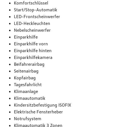
Komfortschlüssel
Start/Stop-Automatik
LED-Frontscheinwerfer
LED-Heckleuchten
Nebelscheinwerfer
Einparkhilfe
Einparkhilfe vorn
Einparkhilfe hinten
Einparkhilfekamera
Beifahrerairbag
Seitenairbag
Kopfairbag
Tagesfahrlicht
Klimaanlage
Klimaautomatik
Kindersitzbefestigung ISOFIX
Elektrische Fensterheber
Notrufsystem
Klimaautomatik 3 Zonen