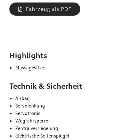
Fahrzeug als PDF
Ausstattung
Highlights
Massagesitze
Technik & Sicherheit
Airbag
Servolenkung
Servotronic
Wegfahrsperre
Zentralverriegelung
Elektrische Seitenspiegel