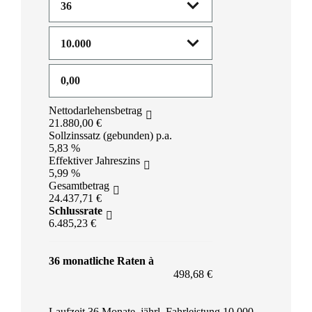
Nettodarlehensbetrag
21.880,00 €
Sollzinssatz (gebunden) p.a.
5,83 %
Effektiver Jahreszins
5,99 %
Gesamtbetrag
24.437,71 €
Schlussrate
6.485,23 €
36 monatliche Raten à
498,68 €
Laufzeit 36 Monate, jährl. Fahrleistung 10.000