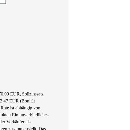
70,00 EUR, Sollzinssatz
222,47 EUR (Bonität
Rate ist abhängig von
dukten.
Ein unverbindliches
er Verkäufer als
agen zusammenstellt. Das