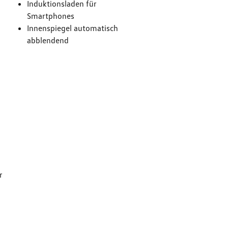
Induktionsladen für
Smartphones
Innenspiegel automatisch
abblendend
g
r