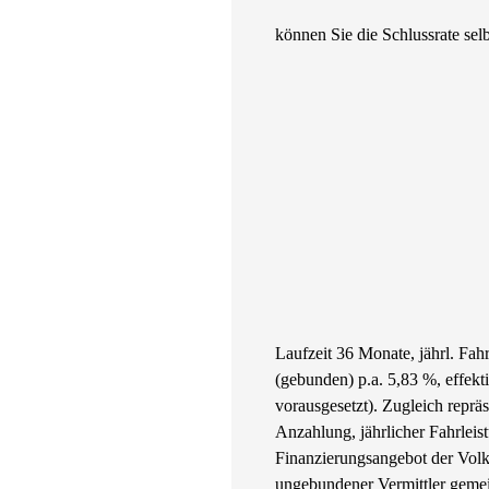
können Sie die Schlussrate selb
Laufzeit 36 Monate, jährl. Fa
(gebunden) p.a. 5,83 %, effek
vorausgesetzt). Zugleich repr
Anzahlung, jährlicher Fahrleis
Finanzierungsangebot der Volk
ungebundener Vermittler gemei