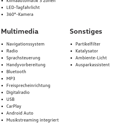
Klimaautomatik 3 Zonen
LED-Tagfahrlicht
360°-Kamera
Multimedia
Sonstiges
Navigationssystem
Partikelfilter
Radio
Katalysator
Sprachsteuerung
Ambiente-Licht
Handyvorbereitung
Ausparkassistent
Bluetooth
MP3
Freisprecheinrichtung
Digitalradio
USB
CarPlay
Android Auto
Musikstreaming integriert