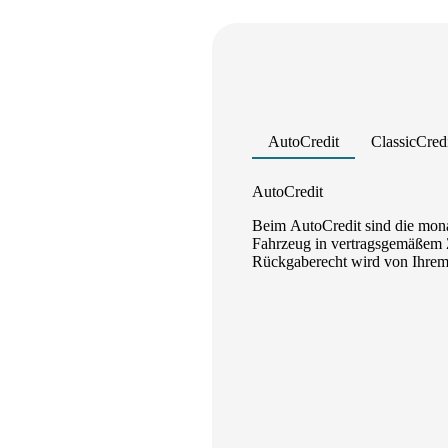
AutoCredit
ClassicCred
Product parameters changed
AutoCredit
Beim AutoCredit sind die mona
Fahrzeug in vertragsgemäßem Z
Rückgaberecht wird von Ihrem A