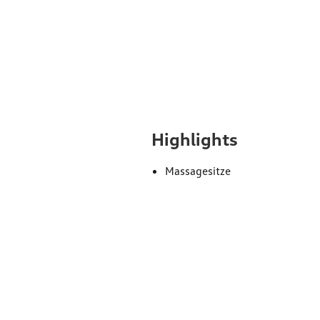
Ausst
Highlights
Massagesitze