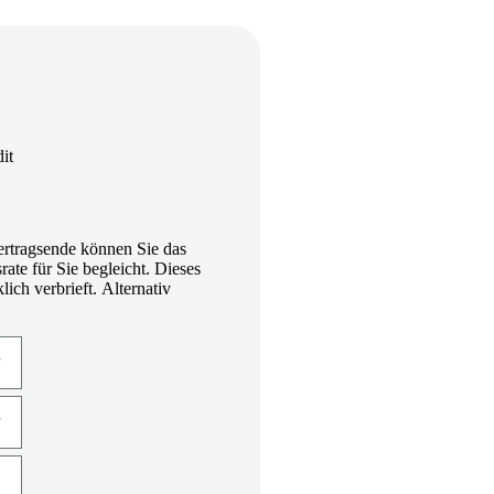
it
ertragsende können Sie das
te für Sie begleicht. Dieses
ich verbrieft. Alternativ