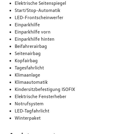
Elektrische Seitenspiegel
Start/Stop-Automatik
LED-Frontscheinwerfer
Einparkhilfe
Einparkhilfe vorn
Einparkhilfe hinten
Beifahrerairbag
Seitenairbag
Kopfairbag
Tagesfahrlicht
Klimaanlage
Klimaautomatik
Kindersitzbefestigung ISOFIX
Elektrische Fensterheber
Notrufsystem
LED-Tagfahrlicht
Winterpaket