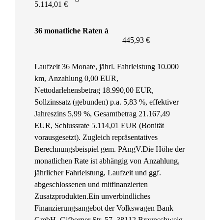
5.114,01 €
36 monatliche Raten à
445,93 €
Laufzeit 36 Monate, jährl. Fahrleistung 10.000
km, Anzahlung 0,00 EUR,
Nettodarlehensbetrag 18.990,00 EUR,
Sollzinssatz (gebunden) p.a. 5,83 %, effektiver
Jahreszins 5,99 %, Gesamtbetrag 21.167,49
EUR, Schlussrate 5.114,01 EUR (Bonität
vorausgesetzt). Zugleich repräsentatives
Berechnungsbeispiel gem. PAngV.
Die Höhe der
monatlichen Rate ist abhängig von Anzahlung,
jährlicher Fahrleistung, Laufzeit und ggf.
abgeschlossenen und mitfinanzierten
Zusatzprodukten.
Ein unverbindliches
Finanzierungsangebot der Volkswagen Bank
GmbH, Gifhorner Str. 57, 38112 Braunschweig,