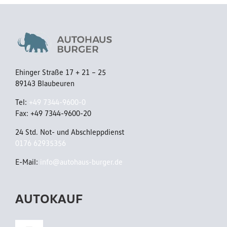
Ehinger Straße 17 + 21 – 25
89143 Blaubeuren
Tel:
+49 7344-9600-0
Fax: +49 7344-9600-20
24 Std. Not- und Abschleppdienst
0176 62935356
E-Mail:
info@autohaus-burger.de
AUTOKAUF