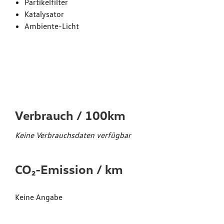
Partikelfilter
Katalysator
Ambiente-Licht
Verbrauchs- und
Emissionswerte*
Verbrauch / 100km
Keine Verbrauchsdaten verfügbar
CO₂-Emission / km
Keine Angabe