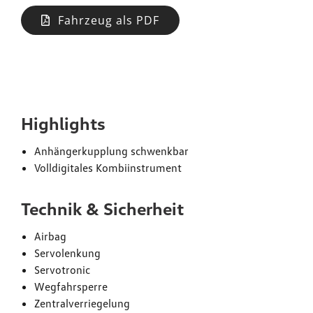
Fahrzeug als PDF
Ausstattung
Highlights
Anhängerkupplung schwenkbar
Volldigitales Kombiinstrument
Technik & Sicherheit
Airbag
Servolenkung
Servotronic
Wegfahrsperre
Zentralverriegelung