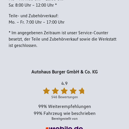
Barrierefreiheitserklärung
Sa: 8:00 Uhr – 12:00 Uhr *
Teile- und Zubehörverkauf:
Mo. – Fr. 7:00 Uhr – 17:00 Uhr
Impressum
* Im angegebenen Zeitraum ist unser Service-Counter
besetzt, der Teile und Zubehörverkauf sowie die Werkstatt
ist geschlossen.
Autohaus Burger GmbH & Co. KG
4.9
546 Bewertungen
99%
Weiterempfehlungen
99%
Fahrzeug wie beschrieben
Bereitgestellt von