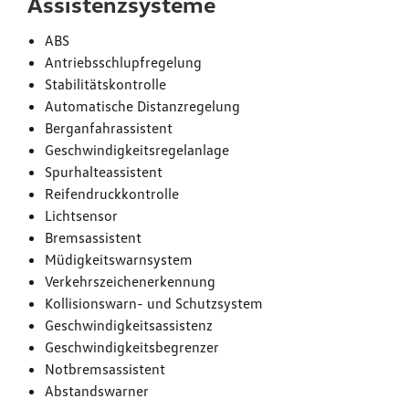
Assistenzsysteme
ABS
Antriebsschlupfregelung
Stabilitätskontrolle
Automatische Distanzregelung
Berganfahrassistent
Geschwindigkeitsregelanlage
Spurhalteassistent
Reifendruckkontrolle
Lichtsensor
Bremsassistent
Müdigkeitswarnsystem
Verkehrszeichenerkennung
Kollisionswarn- und Schutzsystem
Geschwindigkeitsassistenz
Geschwindigkeitsbegrenzer
Notbremsassistent
Abstandswarner