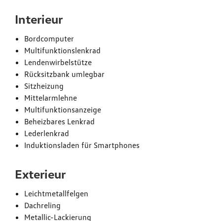
Interieur
Bordcomputer
Multifunktionslenkrad
Lendenwirbelstütze
Rücksitzbank umlegbar
Sitzheizung
Mittelarmlehne
Multifunktionsanzeige
Beheizbares Lenkrad
Lederlenkrad
Induktionsladen für Smartphones
Exterieur
Leichtmetallfelgen
Dachreling
Metallic-Lackierung