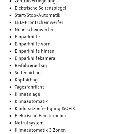
Zentralverriegelung
Elektrische Seitenspiegel
Start/Stop-Automatik
LED-Frontscheinwerfer
Nebelscheinwerfer
Einparkhilfe
Einparkhilfe vorn
Einparkhilfe hinten
Einparkhilfekamera
Beifahrerairbag
Seitenairbag
Kopfairbag
Tagesfahrlicht
Klimaanlage
Klimaautomatik
Kindersitzbefestigung ISOFIX
Elektrische Fensterheber
Notrufsystem
Klimaautomatik 3 Zonen