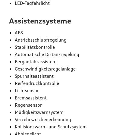
LED-Tagfahrlicht
Assistenzsysteme
ABS
Antriebsschlupfregelung
Stabilitätskontrolle
Automatische Distanzregelung
Berganfahrassistent
Geschwindigkeitsregelanlage
Spurhalteassistent
Reifendruckkontrolle
Lichtsensor
Bremsassistent
Regensensor
Müdigkeitswarnsystem
Verkehrszeichenerkennung
Kollisionswarn- und Schutzsystem
Abbiegelicht