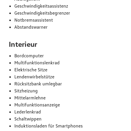
Geschwindigkeitsassistenz
Geschwindigkeitsbegrenzer
Notbremsassistent
Abstandswarner
Interieur
Bordcomputer
Multifunktionslenkrad
Elektrische Sitze
Lendenwirbelstütze
Rücksitzbank umlegbar
Sitzheizung
Mittelarmlehne
Multifunktionsanzeige
Lederlenkrad
Schaltwippen
Induktionsladen für Smartphones