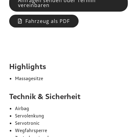
Anfragen senden oder Termin
vereinbaren
Fahrzeug als PDF
Ausstattung
Highlights
Massagesitze
Technik & Sicherheit
Airbag
Servolenkung
Servotronic
Wegfahrsperre