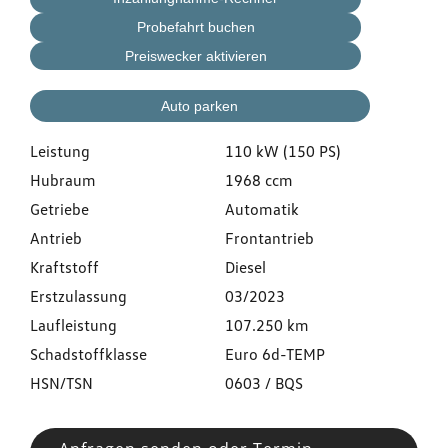
Probefahrt buchen
Preiswecker aktivieren
Auto parken
Leistung
110 kW (150 PS)
Hubraum
1968 ccm
Getriebe
Automatik
Antrieb
Frontantrieb
Kraftstoff
Diesel
Erstzulassung
03/2023
Laufleistung
107.250 km
Schadstoffklasse
Euro 6d-TEMP
HSN/TSN
0603 / BQS