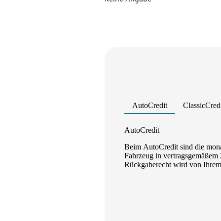
AutoCredit
ClassicCred
Product parameters changed
AutoCredit
Beim AutoCredit sind die mona
Fahrzeug in vertragsgemäßem Z
Rückgaberecht wird von Ihrem A