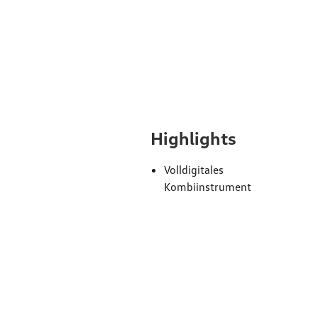
Ausst
Highlights
Volldigitales
Kombiinstrument