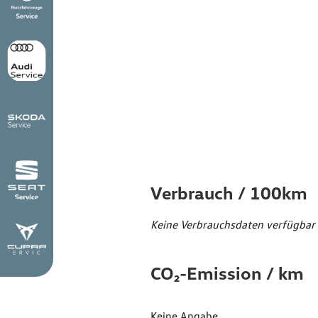
Verbr
Emiss
Verbrauch / 100km
Keine Verbrauchsdaten verfügbar
CO₂-Emission / km
Keine Angabe