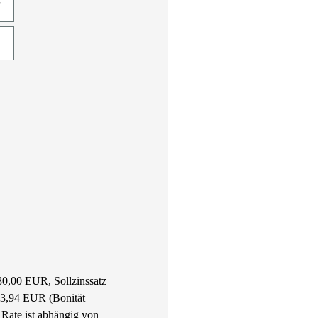
80,00 EUR, Sollzinssatz
763,94 EUR (Bonität
Rate ist abhängig von