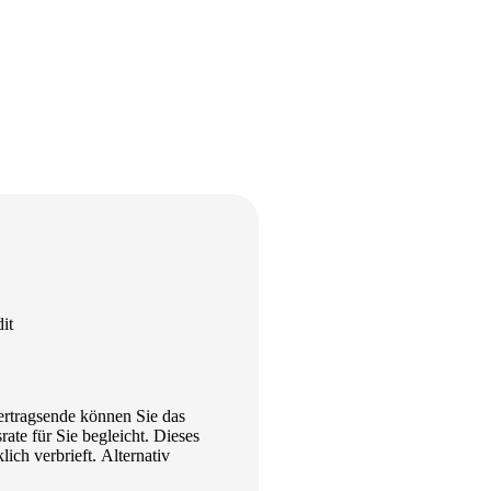
it
ertragsende können Sie das
te für Sie begleicht. Dieses
ich verbrieft. Alternativ