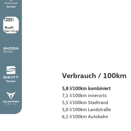
Verbr
Emiss
Verbrauch / 100km
5,8 l/100km kombiniert
7,1 l/100km innerorts
5,5 l/100km Stadtrand
5,0 l/100km Landstraße
6,1 l/100km Autobahn