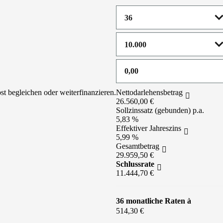
st begleichen oder weiterfinanzieren.
Nettodarlehensbetrag
26.560,00 €
Sollzinssatz (gebunden) p.a.
5,83 %
Effektiver Jahreszins
5,99 %
Gesamtbetrag
29.959,50 €
Schlussrate
11.444,70 €
36 monatliche Raten à
514,30 €