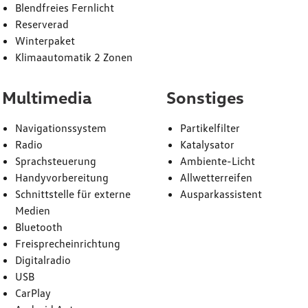
Blendfreies Fernlicht
Reserverad
Winterpaket
Klimaautomatik 2 Zonen
Multimedia
Sonstiges
Navigationssystem
Partikelfilter
Radio
Katalysator
Sprachsteuerung
Ambiente-Licht
Handyvorbereitung
Allwetterreifen
Schnittstelle für externe
Ausparkassistent
Medien
Bluetooth
Freisprecheinrichtung
Digitalradio
USB
CarPlay