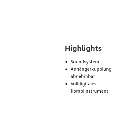
Ausst
Highlights
Soundsystem
Anhängerkupplung
abnehmbar
Volldigitales
Kombiinstrument