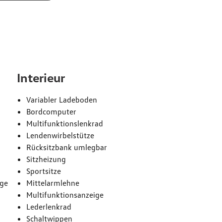
e
Interieur
Variabler Ladeboden
Bordcomputer
Multifunktionslenkrad
Lendenwirbelstütze
Rücksitzbank umlegbar
Sitzheizung
Sportsitze
age
Mittelarmlehne
Multifunktionsanzeige
Lederlenkrad
Schaltwippen