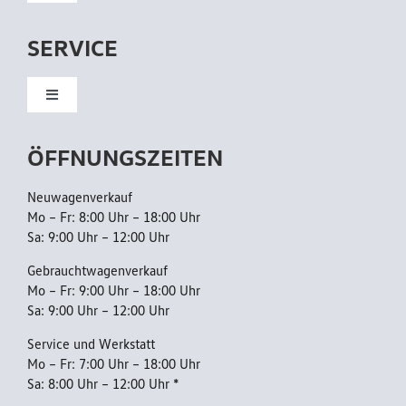
Navigation
/
Neuwagen
A
SERVICE
H
Gebrauchtwagen
Toggle
K
Navigation
Kundendienst
ÖFFNUNGSZEITEN
Flottenkunden
Neuwagenverkauf
Reparatur
Mo – Fr: 8:00 Uhr – 18:00 Uhr
Sa: 9:00 Uhr – 12:00 Uhr
AGB
Gebrauchtwagenverkauf
Mo – Fr: 9:00 Uhr – 18:00 Uhr
Sa: 9:00 Uhr – 12:00 Uhr
Datenschutzerklärung
Service und Werkstatt
Mo – Fr: 7:00 Uhr – 18:00 Uhr
Sa: 8:00 Uhr – 12:00 Uhr *
Barrierefreiheitserklärung